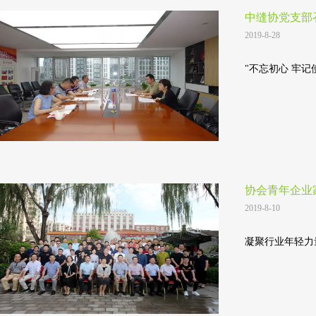
中缝协党支部
2019-8-28
"不忘初心 牢记
协会青年企业
2019-8-10
凝聚行业年轻力