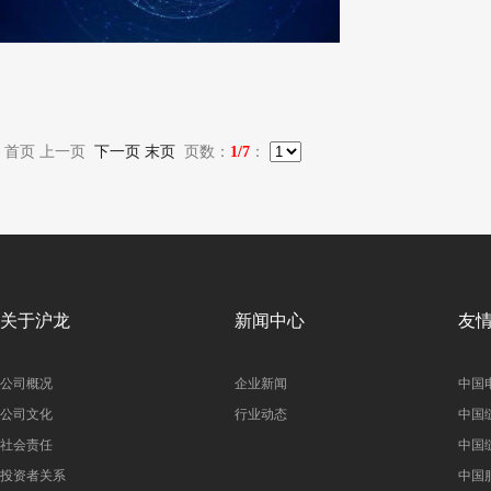
首页 上一页
下一页
末页
页数：
1/7
：
关于沪龙
新闻中心
友
公司概况
企业新闻
中国
公司文化
行业动态
中国
社会责任
中国
投资者关系
中国