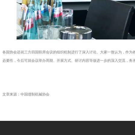
各国协会还就三方四国联席会议的组织机制进行了深入讨论。大家一致认为，作为
必要性，今后可就会议举办周期、开展方式、研讨内容等做进一步的深入交流，务
文章来源：中国缝
制机械协会