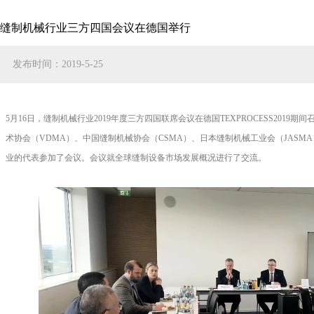
缝制机械行业三方四国会议在德国举行
发布时间：2019-5-25
5月
16
日，缝制机械行业
2019
年度三方四国联席会议在德国
TEXPROCESS2019
期间
术协会（
VDMA
）、中国缝制机械协会（
CSMA
）、日本缝制机械工业会（
JASMA
业的代表参加了会议。会议就全球缝制设备市场发展概况进行了交流。