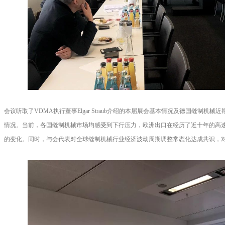
会议听取了VDMA执行董事Elgar Straub介绍的本届展会基本情况及德国缝制
情况。当前，各国缝制机械市场均感受到下行压力，欧洲出口在经历了近十年的高
的变化。同时，与会代表对全球缝制机械行业经济波动周期调整常态化达成共识，