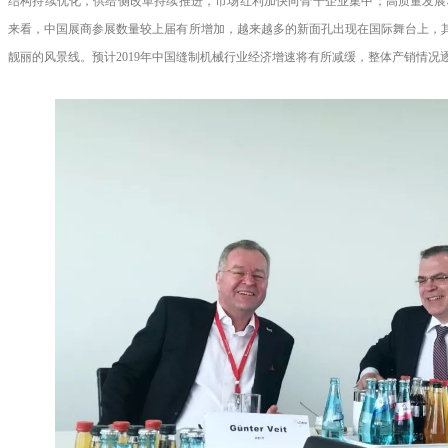
结构持续优化，供给侧改革持续推进，市场红利加快向骨干企业集中；高质量发展
来看，中国展商参展数量较上届有所增加，越来越多的新面孔出现在国际舞台上，
靓丽的风景线。预计
2019
年中国缝制机械行业经济增速将有所减缓，整体产销情况